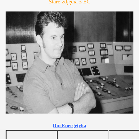
Stare zdjęcia z EC
Dni Energetyka